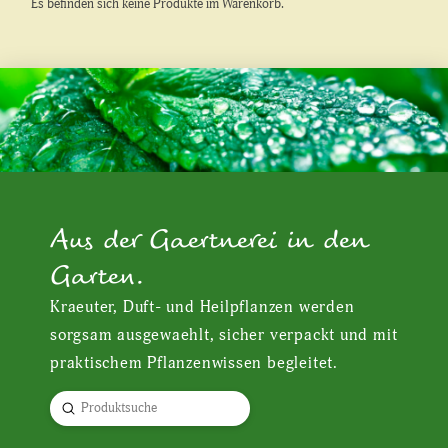
Es befinden sich keine Produkte im Warenkorb.
Aus der Gaertnerei in den
Garten.
Kraeuter, Duft- und Heilpflanzen werden
sorgsam ausgewaehlt, sicher verpackt und mit
praktischem Pflanzenwissen begleitet.
Submit
Search