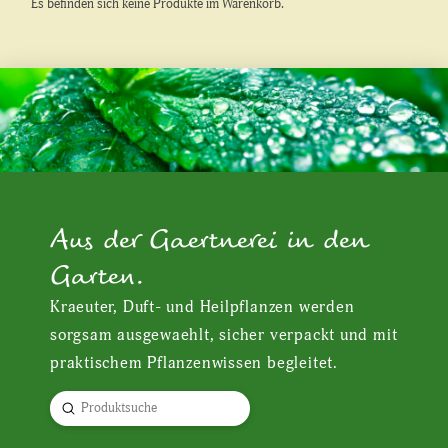
Es befinden sich keine Produkte im Warenkorb.
Aus der Gaertnerei in den
Garten.
Kraeuter, Duft- und Heilpflanzen werden
sorgsam ausgewaehlt, sicher verpackt und mit
praktischem Pflanzenwissen begleitet.
Submit
Search