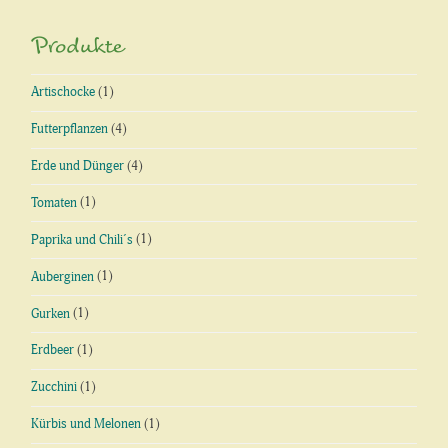
Produkte
Artischocke
(1)
Futterpflanzen
(4)
Erde und Dünger
(4)
Tomaten
(1)
Paprika und Chili´s
(1)
Auberginen
(1)
Gurken
(1)
Erdbeer
(1)
Zucchini
(1)
Kürbis und Melonen
(1)