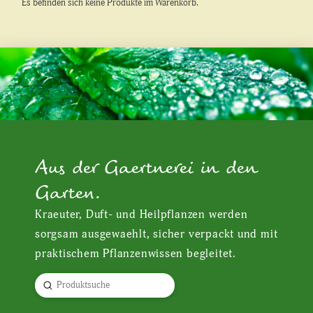
Es befinden sich keine Produkte im Warenkorb.
Aus der Gaertnerei in den
Garten.
Kraeuter, Duft- und Heilpflanzen werden
sorgsam ausgewaehlt, sicher verpackt und mit
praktischem Pflanzenwissen begleitet.
Submit
Search