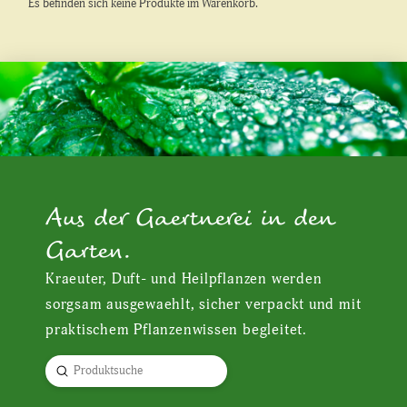
Es befinden sich keine Produkte im Warenkorb.
Aus der Gaertnerei in den
Garten.
Kraeuter, Duft- und Heilpflanzen werden
sorgsam ausgewaehlt, sicher verpackt und mit
praktischem Pflanzenwissen begleitet.
Submit
Search