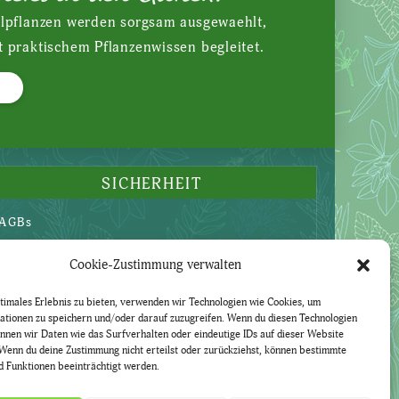
ilpflanzen werden sorgsam ausgewaehlt,
t praktischem Pflanzenwissen begleitet.
SICHERHEIT
AGBs
Datenschutzerklärung
Cookie-Zustimmung verwalten
Widerruf
Impressum
timales Erlebnis zu bieten, verwenden wir Technologien wie Cookies, um
ationen zu speichern und/oder darauf zuzugreifen. Wenn du diesen Technologien
nnen wir Daten wie das Surfverhalten oder eindeutige IDs auf dieser Website
Wenn du deine Zustimmung nicht erteilst oder zurückziehst, können bestimmte
 Funktionen beeinträchtigt werden.