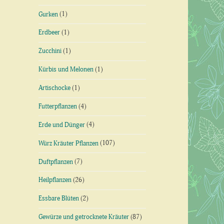
Gurken
(1)
Erdbeer
(1)
Zucchini
(1)
Kürbis und Melonen
(1)
Artischocke
(1)
Futterpflanzen
(4)
Erde und Dünger
(4)
Würz Kräuter Pflanzen
(107)
Duftpflanzen
(7)
Heilpflanzen
(26)
Essbare Blüten
(2)
Gewürze und getrocknete Kräuter
(87)