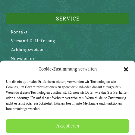
SERVICE
Kontakt
Versand & Lieferung
Zahlungsweisen
Newsletter
Cookie-Zustimmung verwalten
SICHERHEIT
Um dir ein optimales Erlebnis zu bieten, verwenden wir Technologien wie
Cookies, um Geräteinformationen zu speichern und/oder darauf zuzugreifen.
AGBs
Wenn du diesen Technologien zustimmst, können wir Daten wie das Surfverhalten
oder eindeutige IDs auf dieser Website verarbeiten. Wenn du deine Zustimmung
Datenschutzerklärung
nicht erteilst oder zurückziehst, können bestimmte Merkmale und Funktionen
beeinträchtigt werden.
Widerruf
Impressum
Akzeptieren