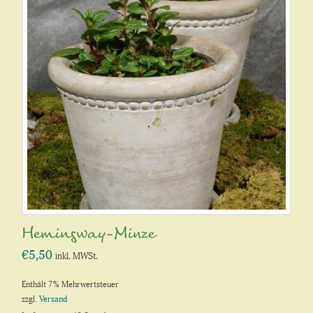
Hemingway-Minze
€
5,50
inkl. MWSt.
Enthält 7% Mehrwertsteuer
zzgl.
Versand