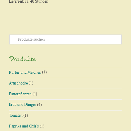
Lieferzeit: ca. 48 Stunden
Suchen
nach:
Produkte
Kürbis und Melonen
(1)
Artischocke
(1)
Futterpflanzen
(4)
Erde und Dünger
(4)
Tomaten
(1)
Paprika und Chili´s
(1)