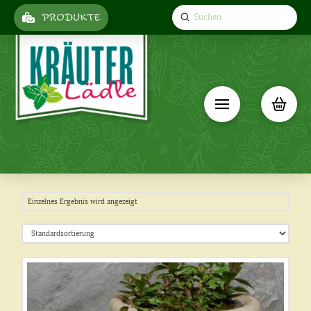
Submit
PRODUKTE
Search
Einzelnes Ergebnis wird angezeigt