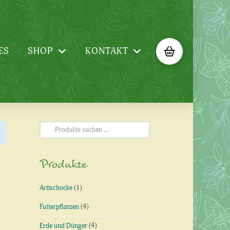
ES
SHOP
KONTAKT
Suchen
nach:
Produkte
Artischocke
(1)
Futterpflanzen
(4)
Erde und Dünger
(4)