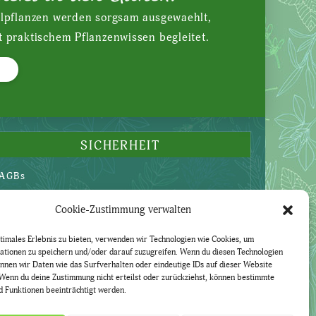
ilpflanzen werden sorgsam ausgewaehlt,
t praktischem Pflanzenwissen begleitet.
SICHERHEIT
AGBs
Datenschutzerklärung
Cookie-Zustimmung verwalten
Widerruf
Impressum
timales Erlebnis zu bieten, verwenden wir Technologien wie Cookies, um
ationen zu speichern und/oder darauf zuzugreifen. Wenn du diesen Technologien
nnen wir Daten wie das Surfverhalten oder eindeutige IDs auf dieser Website
Wenn du deine Zustimmung nicht erteilst oder zurückziehst, können bestimmte
 Funktionen beeinträchtigt werden.