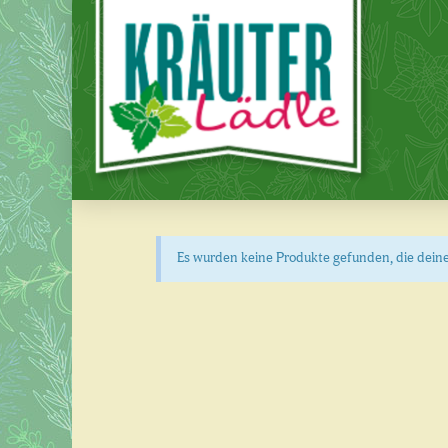
Es wurden keine Produkte gefunden, die dein