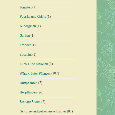
Tomaten
(1)
Paprika und Chili´s
(1)
Auberginen
(1)
Gurken
(1)
Erdbeer
(1)
Zucchini
(1)
Kürbis und Melonen
(1)
Würz Kräuter Pflanzen
(107)
Duftpflanzen
(7)
Heilpflanzen
(26)
Essbare Blüten
(2)
Gewürze und getrocknete Kräuter
(87)