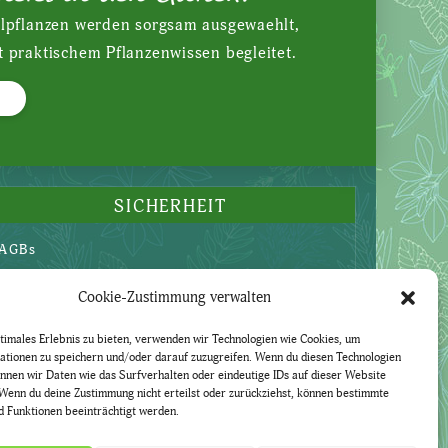
ilpflanzen werden sorgsam ausgewaehlt,
t praktischem Pflanzenwissen begleitet.
SICHERHEIT
AGBs
Datenschutzerklärung
Cookie-Zustimmung verwalten
Widerruf
Impressum
timales Erlebnis zu bieten, verwenden wir Technologien wie Cookies, um
ationen zu speichern und/oder darauf zuzugreifen. Wenn du diesen Technologien
nnen wir Daten wie das Surfverhalten oder eindeutige IDs auf dieser Website
Wenn du deine Zustimmung nicht erteilst oder zurückziehst, können bestimmte
 Funktionen beeinträchtigt werden.