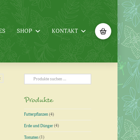
ES
SHOP
KONTAKT
Suchen
t
nach:
Produkte
Futterpflanzen
(4)
Erde und Dünger
(4)
Tomaten
(1)