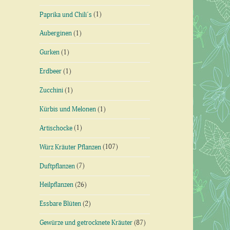
Paprika und Chili´s
(1)
Auberginen
(1)
Gurken
(1)
Erdbeer
(1)
Zucchini
(1)
Kürbis und Melonen
(1)
Artischocke
(1)
Würz Kräuter Pflanzen
(107)
Duftpflanzen
(7)
Heilpflanzen
(26)
Essbare Blüten
(2)
Gewürze und getrocknete Kräuter
(87)