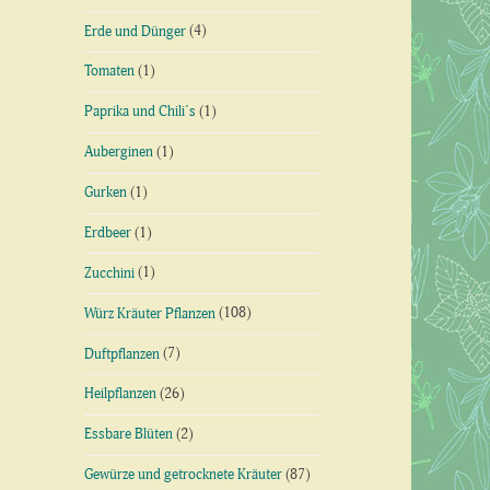
Erde und Dünger
(4)
Tomaten
(1)
Paprika und Chili´s
(1)
Auberginen
(1)
Gurken
(1)
Erdbeer
(1)
Zucchini
(1)
Würz Kräuter Pflanzen
(108)
Duftpflanzen
(7)
Heilpflanzen
(26)
Essbare Blüten
(2)
Gewürze und getrocknete Kräuter
(87)