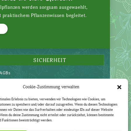
ilpflanzen werden sorgsam ausgewaehlt,
t praktischem Pflanzenwissen begleitet.
SICHERHEIT
AGBs
Datenschutzerklärung
Cookie-Zustimmung verwalten
Widerruf
Impressum
timales Erlebnis zu bieten, verwenden wir Technologien wie Cookies, um
ationen zu speichern und/oder darauf zuzugreifen. Wenn du diesen Technologien
nnen wir Daten wie das Surfverhalten oder eindeutige IDs auf dieser Website
Wenn du deine Zustimmung nicht erteilst oder zurückziehst, können bestimmte
 Funktionen beeinträchtigt werden.