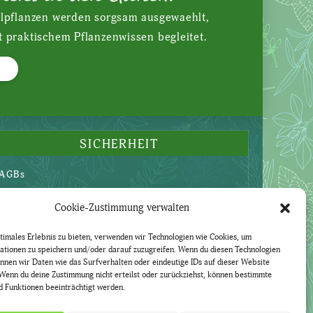
ilpflanzen werden sorgsam ausgewaehlt,
t praktischem Pflanzenwissen begleitet.
SICHERHEIT
AGBs
Datenschutzerklärung
Cookie-Zustimmung verwalten
Widerruf
Impressum
timales Erlebnis zu bieten, verwenden wir Technologien wie Cookies, um
ationen zu speichern und/oder darauf zuzugreifen. Wenn du diesen Technologien
nnen wir Daten wie das Surfverhalten oder eindeutige IDs auf dieser Website
Wenn du deine Zustimmung nicht erteilst oder zurückziehst, können bestimmte
 Funktionen beeinträchtigt werden.