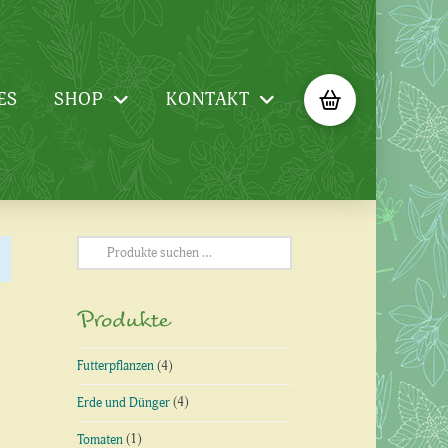
ES
SHOP
KONTAKT
Suchen
nach:
Produkte
Futterpflanzen
(4)
Erde und Dünger
(4)
Tomaten
(1)