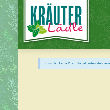
Es wurden keine Produkte gefunden, die dein