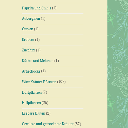
Paprika und Chili´s
(1)
Auberginen
(1)
Gurken
(1)
Erdbeer
(1)
Zucchini
(1)
Kürbis und Melonen
(1)
Artischocke
(1)
Würz Kräuter Pflanzen
(107)
Duftpflanzen
(7)
Heilpflanzen
(26)
Essbare Blüten
(2)
Gewürze und getrocknete Kräuter
(87)