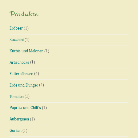
Produkte
Erdbeer
(1)
Zucchini
(1)
Kürbis und Melonen
(1)
Artischocke
(1)
Futterpflanzen
(4)
Erde und Dünger
(4)
Tomaten
(1)
Paprika und Chili´s
(1)
Auberginen
(1)
Gurken
(1)