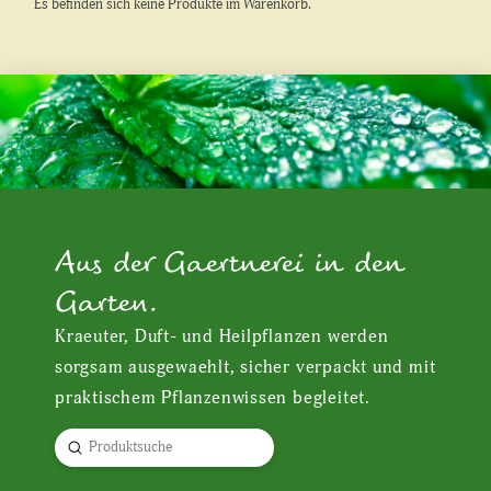
Es befinden sich keine Produkte im Warenkorb.
Aus der Gaertnerei in den
Garten.
Kraeuter, Duft- und Heilpflanzen werden
sorgsam ausgewaehlt, sicher verpackt und mit
praktischem Pflanzenwissen begleitet.
Submit
Search