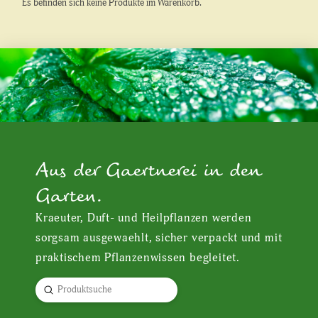
Es befinden sich keine Produkte im Warenkorb.
Aus der Gaertnerei in den
Garten.
Kraeuter, Duft- und Heilpflanzen werden
sorgsam ausgewaehlt, sicher verpackt und mit
praktischem Pflanzenwissen begleitet.
Submit
Search