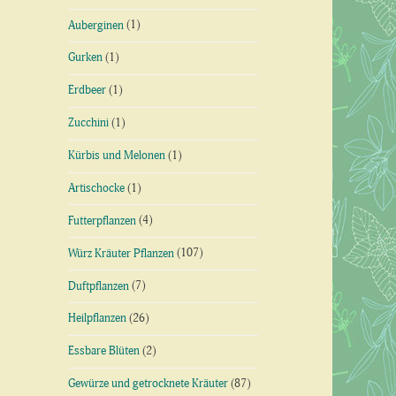
Auberginen
(1)
Gurken
(1)
Erdbeer
(1)
Zucchini
(1)
Kürbis und Melonen
(1)
Artischocke
(1)
Futterpflanzen
(4)
Würz Kräuter Pflanzen
(107)
Duftpflanzen
(7)
Heilpflanzen
(26)
Essbare Blüten
(2)
Gewürze und getrocknete Kräuter
(87)