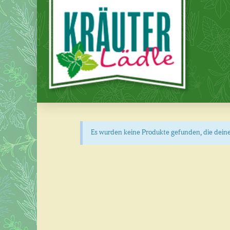
Es wurden keine Produkte gefunden, die dein