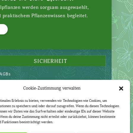
ilpflanzen werden sorgsam ausgewaehlt,
t praktischem Pflanzenwissen begleitet.
SICHERHEIT
AGBs
Datenschutzerklärung
Cookie-Zustimmung verwalten
Widerruf
Impressum
timales Erlebnis zu bieten, verwenden wir Technologien wie Cookies, um
ationen zu speichern und/oder darauf zuzugreifen. Wenn du diesen Technologien
nnen wir Daten wie das Surfverhalten oder eindeutige IDs auf dieser Website
Wenn du deine Zustimmung nicht erteilst oder zurückziehst, können bestimmte
 Funktionen beeinträchtigt werden.