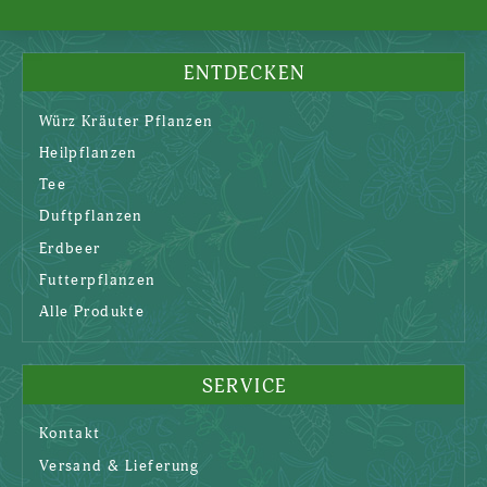
ENTDECKEN
Würz Kräuter Pflanzen
Heilpflanzen
Tee
Duftpflanzen
Erdbeer
Futterpflanzen
Alle Produkte
SERVICE
Kontakt
Versand & Lieferung