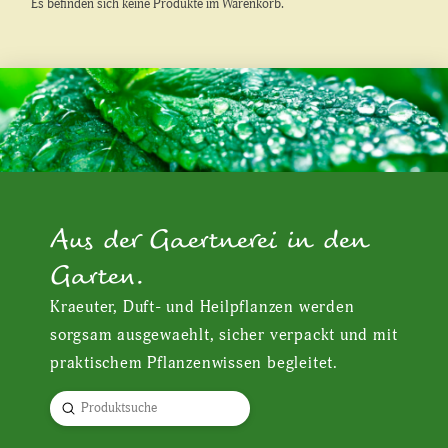
Es befinden sich keine Produkte im Warenkorb.
Aus der Gaertnerei in den
Garten.
Kraeuter, Duft- und Heilpflanzen werden
sorgsam ausgewaehlt, sicher verpackt und mit
praktischem Pflanzenwissen begleitet.
Submit
Search