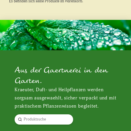
Es befinden sich keine Produkte im Warenkorb.
Aus der Gaertnerei in den
Garten.
Kraeuter, Duft- und Heilpflanzen werden
sorgsam ausgewaehlt, sicher verpackt und mit
praktischem Pflanzenwissen begleitet.
Submit
Search