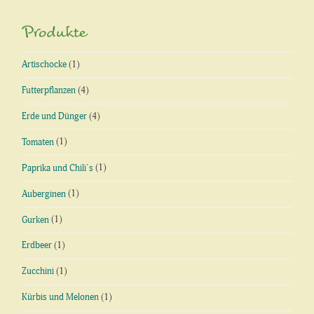
Produkte
Artischocke
(1)
Futterpflanzen
(4)
Erde und Dünger
(4)
Tomaten
(1)
Paprika und Chili´s
(1)
Auberginen
(1)
Gurken
(1)
Erdbeer
(1)
Zucchini
(1)
Kürbis und Melonen
(1)