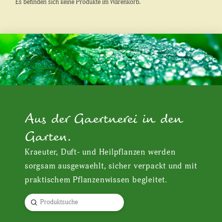
Es befinden sich keine Produkte im Warenkorb.
Aus der Gaertnerei in den
Garten.
Kraeuter, Duft- und Heilpflanzen werden
sorgsam ausgewaehlt, sicher verpackt und mit
praktischem Pflanzenwissen begleitet.
Submit
Search