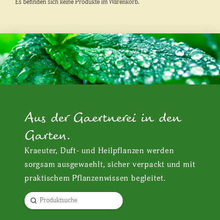
Es befinden sich keine Produkte im Warenkorb.
Aus der Gaertnerei in den
Garten.
Kraeuter, Duft- und Heilpflanzen werden
sorgsam ausgewaehlt, sicher verpackt und mit
praktischem Pflanzenwissen begleitet.
Submit
Search