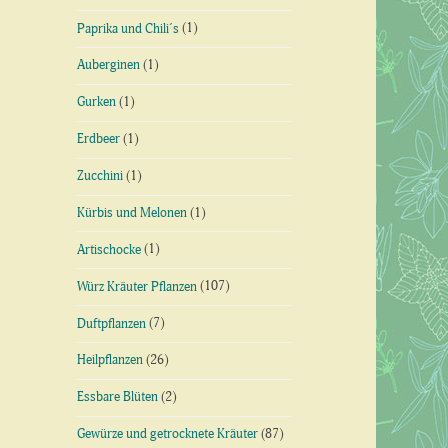
Paprika und Chili´s
(1)
Auberginen
(1)
Gurken
(1)
Erdbeer
(1)
Zucchini
(1)
Kürbis und Melonen
(1)
Artischocke
(1)
Würz Kräuter Pflanzen
(107)
Duftpflanzen
(7)
Heilpflanzen
(26)
Essbare Blüten
(2)
Gewürze und getrocknete Kräuter
(87)