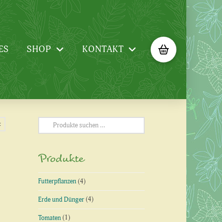
ES
SHOP
KONTAKT
Suchen
t
nach:
Produkte
Futterpflanzen
(4)
Erde und Dünger
(4)
Tomaten
(1)