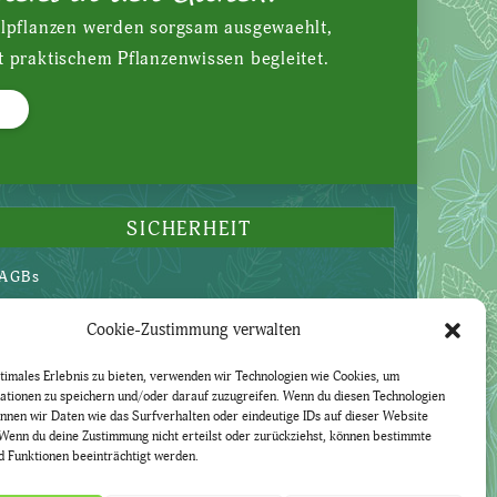
ilpflanzen werden sorgsam ausgewaehlt,
t praktischem Pflanzenwissen begleitet.
SICHERHEIT
AGBs
Datenschutzerklärung
Cookie-Zustimmung verwalten
Widerruf
Impressum
timales Erlebnis zu bieten, verwenden wir Technologien wie Cookies, um
ationen zu speichern und/oder darauf zuzugreifen. Wenn du diesen Technologien
nnen wir Daten wie das Surfverhalten oder eindeutige IDs auf dieser Website
Wenn du deine Zustimmung nicht erteilst oder zurückziehst, können bestimmte
 Funktionen beeinträchtigt werden.