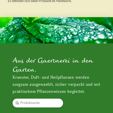
Es befinden sich keine Produkte im Warenkorb.
Aus der Gaertnerei in den
Garten.
Kraeuter, Duft- und Heilpflanzen werden
sorgsam ausgewaehlt, sicher verpackt und mit
praktischem Pflanzenwissen begleitet.
Submit
Search