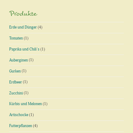
Produkte
Erde und Dünger
(4)
Tomaten
(1)
Paprika und Chili´s
(1)
Auberginen
(1)
Gurken
(1)
Erdbeer
(1)
Zucchini
(1)
Kürbis und Melonen
(1)
Artischocke
(1)
Futterpflanzen
(4)