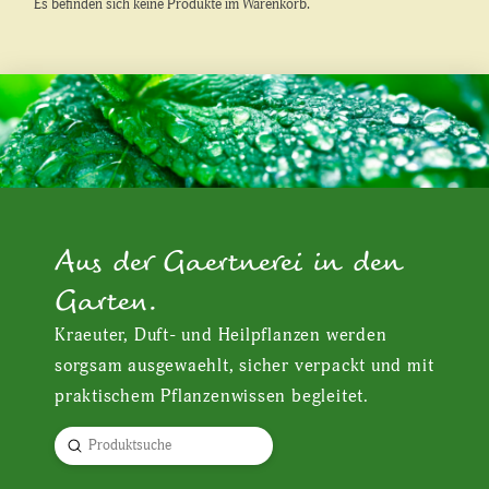
Es befinden sich keine Produkte im Warenkorb.
Aus der Gaertnerei in den
Garten.
Kraeuter, Duft- und Heilpflanzen werden
sorgsam ausgewaehlt, sicher verpackt und mit
praktischem Pflanzenwissen begleitet.
Submit
Search