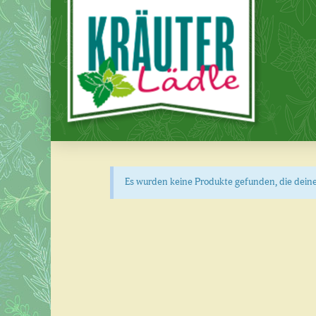
Es wurden keine Produkte gefunden, die dein