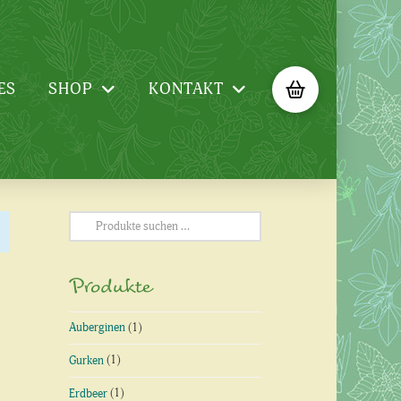
ES
SHOP
KONTAKT
Suchen
nach:
Produkte
Auberginen
(1)
Gurken
(1)
Erdbeer
(1)