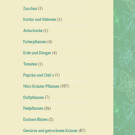
Zucchini
(1)
Kürbis und Melonen
(1)
Artischocke
(1)
Futterpflanzen
(4)
Erde und Dünger
(4)
Tomaten
(1)
Paprika und Chili´s
(1)
Würz Kräuter Pflanzen
(107)
Duftpflanzen
(7)
Heilpflanzen
(26)
Essbare Blüten
(2)
Gewürze und getrocknete Kräuter
(87)