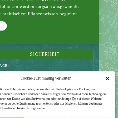
ilpflanzen werden sorgsam ausgewaehlt,
t praktischem Pflanzenwissen begleitet.
SICHERHEIT
AGBs
Datenschutzerklärung
Cookie-Zustimmung verwalten
Widerruf
Impressum
timales Erlebnis zu bieten, verwenden wir Technologien wie Cookies, um
ationen zu speichern und/oder darauf zuzugreifen. Wenn du diesen Technologien
nnen wir Daten wie das Surfverhalten oder eindeutige IDs auf dieser Website
Wenn du deine Zustimmung nicht erteilst oder zurückziehst, können bestimmte
 Funktionen beeinträchtigt werden.