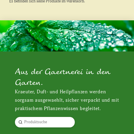
Es befinden sich keine Produkte im Warenkorb.
Aus der Gaertnerei in den
Garten.
Kraeuter, Duft- und Heilpflanzen werden
sorgsam ausgewaehlt, sicher verpackt und mit
praktischem Pflanzenwissen begleitet.
Submit
Search