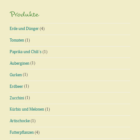
Produkte
Erde und Dünger
(4)
Tomaten
(1)
Paprika und Chili´s
(1)
Auberginen
(1)
Gurken
(1)
Erdbeer
(1)
Zucchini
(1)
Kürbis und Melonen
(1)
Artischocke
(1)
Futterpflanzen
(4)