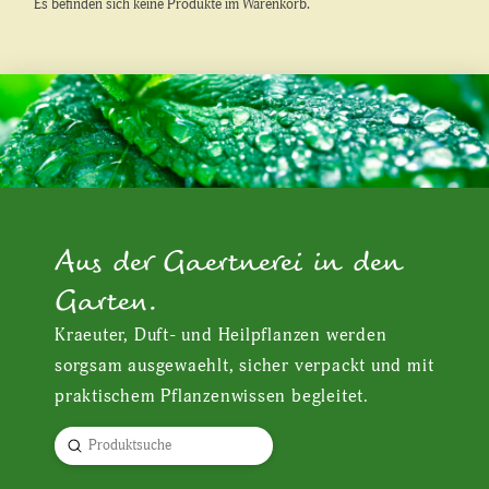
Es befinden sich keine Produkte im Warenkorb.
Aus der Gaertnerei in den
Garten.
Kraeuter, Duft- und Heilpflanzen werden
sorgsam ausgewaehlt, sicher verpackt und mit
praktischem Pflanzenwissen begleitet.
Submit
Search