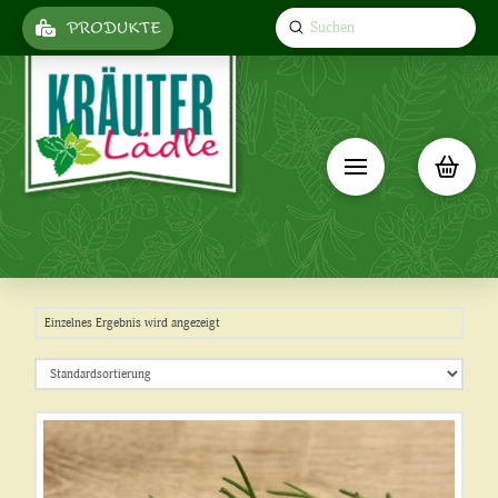
Submit
PRODUKTE
Search
Einzelnes Ergebnis wird angezeigt