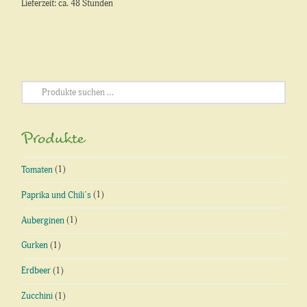
Lieferzeit: ca. 48 Stunden
Suchen
nach:
Produkte
Tomaten
(1)
Paprika und Chili´s
(1)
Auberginen
(1)
Gurken
(1)
Erdbeer
(1)
Zucchini
(1)