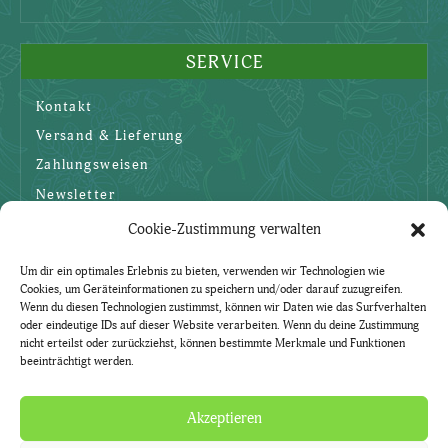
SERVICE
Kontakt
Versand & Lieferung
Zahlungsweisen
Newsletter
Cookie-Zustimmung verwalten
SICHERHEIT
Um dir ein optimales Erlebnis zu bieten, verwenden wir Technologien wie
Cookies, um Geräteinformationen zu speichern und/oder darauf zuzugreifen.
AGBs
Wenn du diesen Technologien zustimmst, können wir Daten wie das Surfverhalten
oder eindeutige IDs auf dieser Website verarbeiten. Wenn du deine Zustimmung
Datenschutzerklärung
nicht erteilst oder zurückziehst, können bestimmte Merkmale und Funktionen
beeinträchtigt werden.
Widerruf
Impressum
Akzeptieren