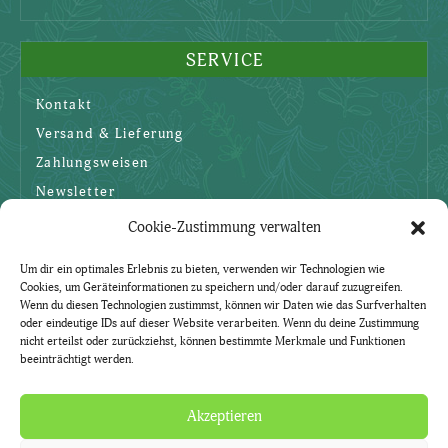
SERVICE
Kontakt
Versand & Lieferung
Zahlungsweisen
Newsletter
Cookie-Zustimmung verwalten
SICHERHEIT
Um dir ein optimales Erlebnis zu bieten, verwenden wir Technologien wie
Cookies, um Geräteinformationen zu speichern und/oder darauf zuzugreifen.
AGBs
Wenn du diesen Technologien zustimmst, können wir Daten wie das Surfverhalten
oder eindeutige IDs auf dieser Website verarbeiten. Wenn du deine Zustimmung
Datenschutzerklärung
nicht erteilst oder zurückziehst, können bestimmte Merkmale und Funktionen
beeinträchtigt werden.
Widerruf
Impressum
Akzeptieren