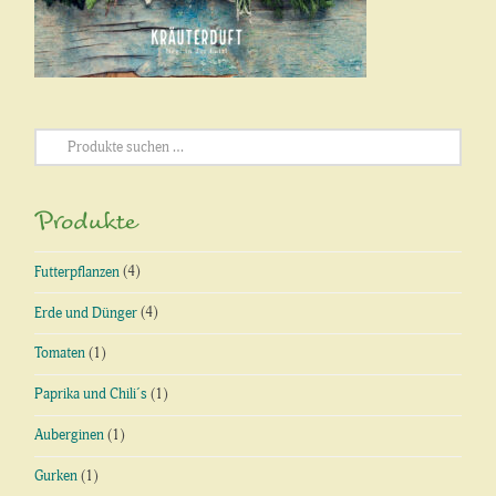
Suchen
nach:
Produkte
Futterpflanzen
(4)
Erde und Dünger
(4)
Tomaten
(1)
Paprika und Chili´s
(1)
Auberginen
(1)
Gurken
(1)