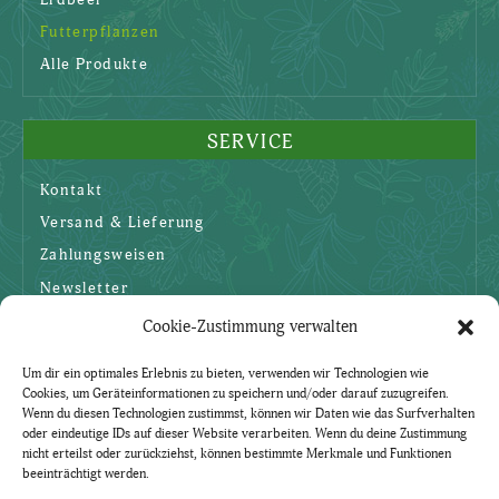
Erdbeer
Futterpflanzen
Alle Produkte
SERVICE
Kontakt
Versand & Lieferung
Zahlungsweisen
Newsletter
Cookie-Zustimmung verwalten
SICHERHEIT
Um dir ein optimales Erlebnis zu bieten, verwenden wir Technologien wie
Cookies, um Geräteinformationen zu speichern und/oder darauf zuzugreifen.
AGBs
Wenn du diesen Technologien zustimmst, können wir Daten wie das Surfverhalten
oder eindeutige IDs auf dieser Website verarbeiten. Wenn du deine Zustimmung
Datenschutzerklärung
nicht erteilst oder zurückziehst, können bestimmte Merkmale und Funktionen
beeinträchtigt werden.
Widerruf