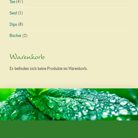
Tee
(47)
Senf
(1)
Dips
(8)
Bücher
(2)
Warenkorb
Es befinden sich keine Produkte im Warenkorb.