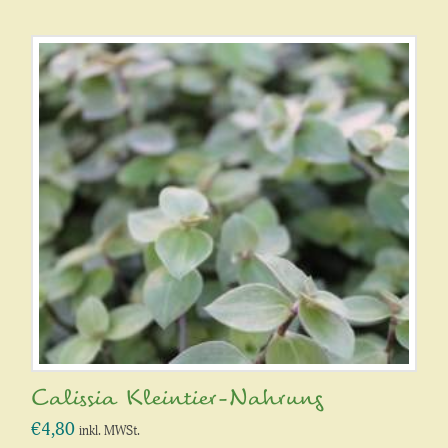
Calissia Kleintier-Nahrung
€
4,80
inkl. MWSt.